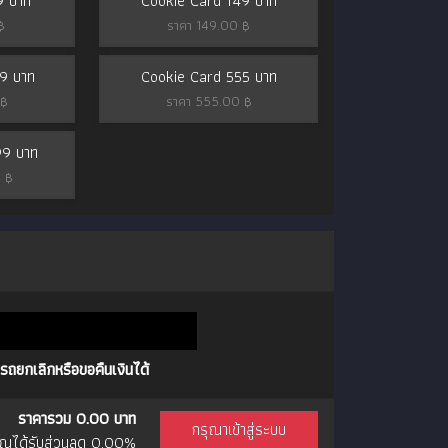
9 บาท
Cookie Card 149 บาท
฿
ราคา 149.00 ฿
9 บาท
Cookie Card 555 บาท
 ฿
ราคา 555.00 ฿
99 บาท
0 ฿
ถยกเลิกหรือขอคืนเงินได้
ราคารวม 0.00 บาท
กรุณาเข้าสู่ระบบ
ุณได้รับส่วนลด
0.00%