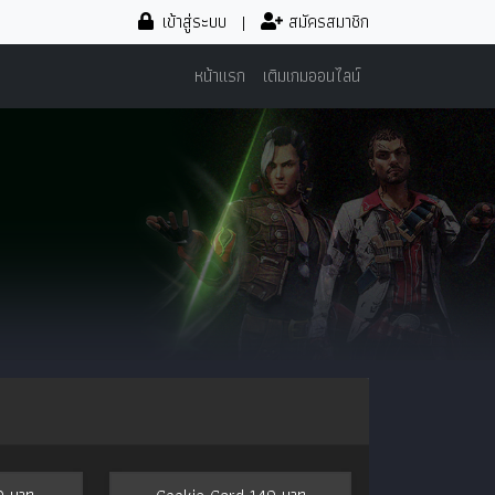
เข้าสู่ระบบ
|
สมัครสมาชิก
หน้าแรก
เติมเกมออนไลน์