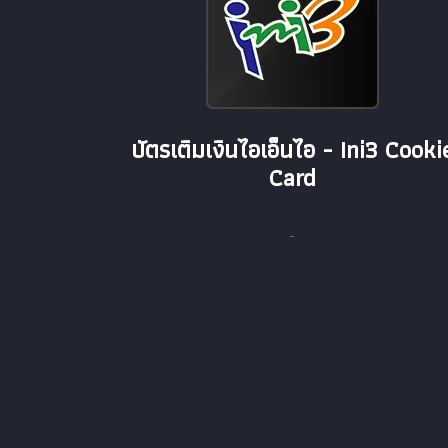
บัตรเติมเงินไอเอ็นไอ - Ini3 Cooki
Card
-