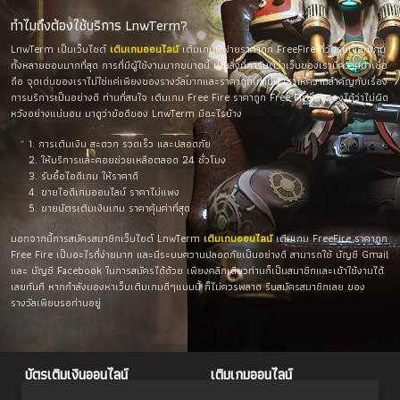
ทำไมถึงต้องใช้บริการ LnwTerm?
LnwTerm เป็นเว็บไซต์
เติมเกมออนไลน์
เติมเกมฟีฟายราคาถูก FreeFire ที่วัยรุ่นที่เล่นเกม
ทั้งหลายชอบมากที่สุด การที่มีผู้ใช้งานมากขนาดนี้ เป็นสิ่งที่การันตีว่าเว็บของเรามีความน่าเชื่อ
ถือ จุดเด่นของเราไม่ใช่แค่เพียงของรางวัลมากและราคาถูกเท่านั้น เราให้ความสำคัญกับเรื่อง
การบริการเป็นอย่างดี ท่านที่สนใจ เติมเกม Free Fire ราคาถูก Free Fire รับรองได้ว่าไม่ผิด
หวังอย่างแน่นอน มาดูว่าข้อดีของ LnwTerm มีอะไรบ้าง
1. การเติมเงิน สะดวก รวดเร็ว และปลอดภัย
2. ให้บริการและคอยช่วยเหลือตลอด 24 ชั่วโมง
3. รับซื้อไอดีเกม ให้ราคาดี
4. ขายไอดีเกมออนไลน์ ราคาไม่แพง
5. ขายบัตรเติมเงินเกม ราคาคุ้มค่าที่สุด
นอกจากนี้การสมัครสมาชิกเว็บไซต์ LnwTerm
เติมเกมออนไลน์
เติมเกม FreeFire ราคาถูก
Free Fire เป็นอะไรที่ง่ายมาก และมีระบบความปลอดภัยเป็นอย่างดี สามารถใช้ บัญชี Gmail
และ บัญชี Facebook ในการสมัครได้ด้วย เพียงคลิกเดียวท่านก็เป็นสมาชิกและเข้าใช้งานได้
เลยทันที หากกำลังมองหาเว็บเติมเกมดีๆแบบนี้ ก็ไม่ควรพลาด รีบสมัครสมาชิกเลย ของ
รางวัลเพียบรอท่านอยู่
บัตรเติมเงินออนไลน์
เติมเกมออนไลน์