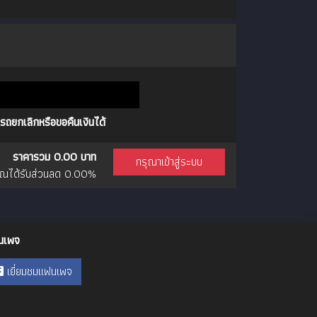
ถยกเลิกหรือขอคืนเงินได้
ราคารวม 0.00 บาท
กรุณาเข้าสู่ระบบ
ุณได้รับส่วนลด
0.00%
นเพจ
เยี่ยมชมแฟนเพจ