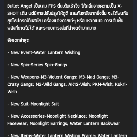
Bullet Angel เป็นเกม FPS ตื่นเต้นเร้าใจ ให้กลิ่นอายความเป็น X-
SHOT เดิม แต่มีการปรับปรุงให้ดูดี และทันสมัยมากยิ่งขึ้น จะได้พบกับ
ยุทโธปกรณ์ทันสมัย เครื่องแต่งกายเท่ๆ หรือแหวกแนว การเต้นฟื้น
พลังที่ขาดไม่ได้ และระบบการเล่นที่น่าจดจำมากมาย
อัพเดทล่าสุด
- New Event-Water Lantern Wishing
- New Spin-Series Spin-Gangs
- New Weapons-M3-Violent Gangs; M3-Mad Gangs; M3-
Crazy Gangs; M3-Wild Gangs; AK12-Wish; PKM-Wish; Kukri-
Wish
- New Suit-Moonlight Suit
- New Accessories-Moonlight Necklace; Moonlight
Facewear; Moonlight Earrings; Water Lantern Backwear
- New Items-Water Lantern Wishing Frame; Water Lantern