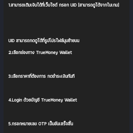
1.สามารถเติมเงินได้ที่เว็บไซด์ กรอก UID (สามารถดูได้จากในเกม)
UID สามารถกดดูได้ที่รูปโปรไฟล์มุมซ้ายบน
2.เลือกช่องทาง TrueMoney Wallet
3.เลือกราคาที่ต้องการ กดชำระเงินทันที
4.Login ด้วยบัญชี TrueMoney Wallet
5.กรอกหมายเลข OTP เป็นอันเสร็จสิ้น