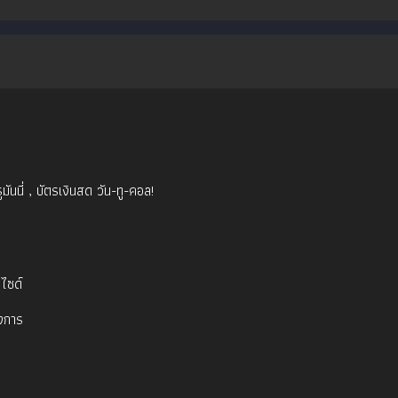
นนี่ , บัตรเงินสด วัน-ทู-คอล!
ไซด์
องการ