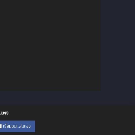
นเพจ
เยี่ยมชมแฟนเพจ