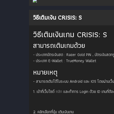
วิธีเติมเงิน CRISIS: S
วิธีเติมเงินเกม CRISIS: S
สามารถเติมเกมด้วย
- ประเภทบัตรเงินสด : Razer Gold PIN , บัตรเงินสดทรูมั
- ประเภท E-Wallet : TrueMoney Wallet
หมายเหตุ
- สามารถเติมได้ในระบบ Android และ IOS โดยผ่านเว็บ
1. เข้าที่เว็บไซต์
คลิก
และทำการ Login ด้วย ID เกมที่ต้
2. คลิกเลือกที่ปุ่ม เติมเงินเกม