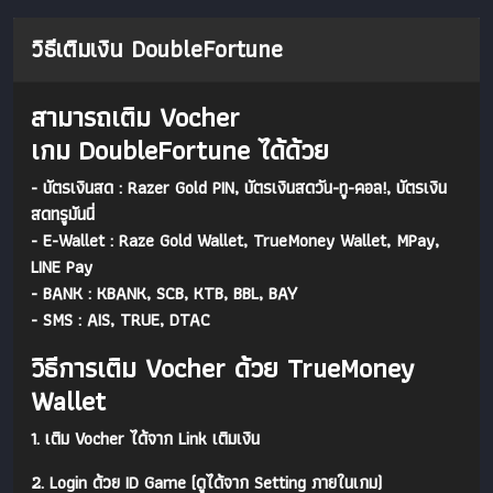
วิธีเติมเงิน DoubleFortune
สามารถเติม Vocher
เกม DoubleFortune ได้ด้วย
- บัตรเงินสด : Razer Gold PIN, บัตรเงินสดวัน-ทู-คอล!, บัตรเงิน
สดทรูมันนี่
- E-Wallet : Raze Gold Wallet, TrueMoney Wallet, MPay,
LINE Pay
- BANK : KBANK, SCB, KTB, BBL, BAY
- SMS : AIS, TRUE, DTAC
วิธีการเติม Vocher ด้วย TrueMoney
Wallet
1. เติม Vocher ได้จาก Link เติมเงิน
2. Login ด้วย ID Game (ดูได้จาก Setting ภายในเกม)