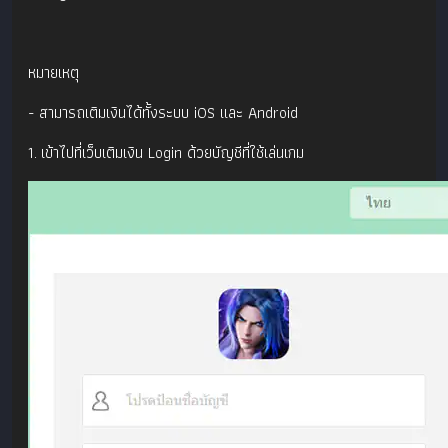
หมายเหตุ
- สามารถเติมเงินได้ทั้งระบบ iOS และ Android
1. เข้าไปที่เว็บเติมเงิน Login ด้วยบัญชีที่ใช้เล่นเกม