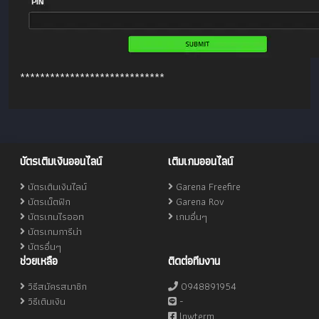
*****************************
บัตรเติมเงินออนไลน์
เติมเกมออนไลน์
บัตรเติมเงินไลน์
Garena Freefire
บัตรเน็ตฟิก
Garena Rov
บัตรเกมไรออท
เกมอื่นๆ
บัตรเกมการีน่า
บัตรอื่นๆ
ช่วยเหลือ
ติดต่อทีมงาน
วิธีสมัครสมาชิก
0948891954
วิธีเติมเงิน
-
lnwterm