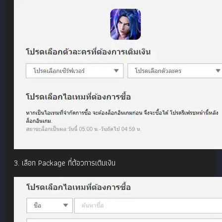
3. เลือก Package ที่ต้อวการเติมเงิน