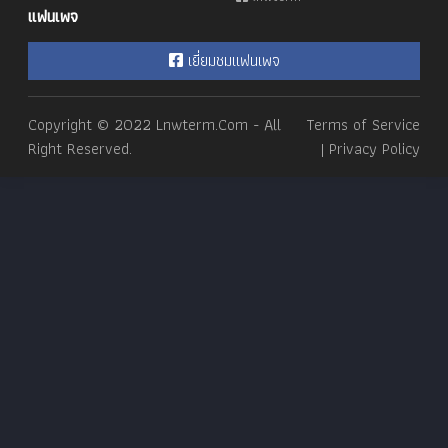
แฟนเพจ
เยี่ยมชมแฟนเพจ
Copyright © 2022 Lnwterm.Com - All
Terms of Service
Right Reserved.
|
Privacy Policy