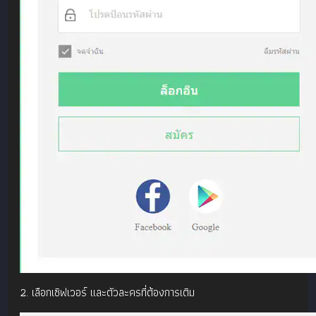
2. เลือกเซิฟเวอร์ และตัวละครที่ต้องการเติม