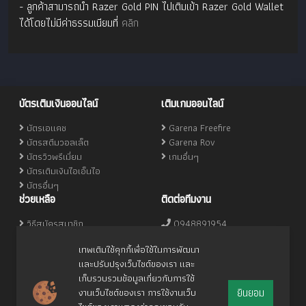
- ลูกค้าสามารถนำ Razer Gold PIN ไปเติมเข้า Razer Gold Wallet
ได้โดยไม่มีค่าธรรมเนียมที่
คลิก
บัตรเติมเงินออนไลน์
เติมเกมออนไลน์
บัตรเอแคช
Garena Freefire
บัตรสตีมวอลเล็ต
Garena Rov
บัตรวิวพรีเมี่ยม
เกมอื่นๆ
บัตรเติมเงินไอเอ็นไอ
บัตรอื่นๆ
ช่วยเหลือ
ติดต่อทีมงาน
วิธีสมัครสมาชิก
0948891954
วิธีเติมเงิน
-
เทพเติมใช้คุกกี้เพื่อใช้ในการพัฒนา
lnwterm
และปรับปรุงเว็บไชต์ของเรา และ
แฟนเพจ
เก็บรวบรวมข้อมูลเกี่ยวกับการใช้
ยินยอม
งานเว็บไชต์ของเรา การใช้งานเว็บ
เยี่ยมชมแฟนเพจ