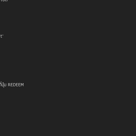
nt"
ี่ปุ่ม REDEEM