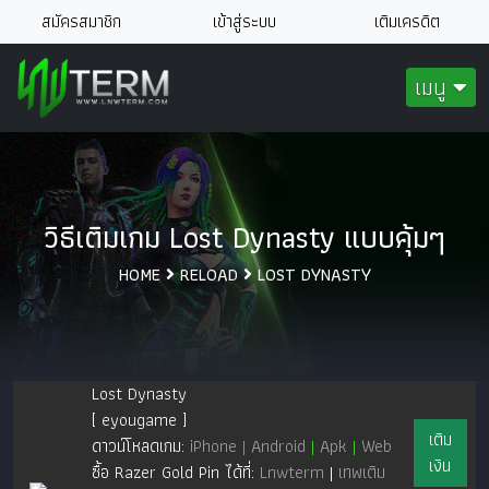
สมัครสมาชิก
เข้าสู่ระบบ
เติมเครดิต
เมนู
วิธีเติมเกม Lost Dynasty แบบคุ้มๆ
HOME
RELOAD
LOST DYNASTY
Lost Dynasty
[ eyougame ]
เติม
ดาวน์โหลดเกม:
iPhone
|
Android
|
Apk
|
Web
เงิน
ซื้อ Razer Gold Pin ได้ที่:
Lnwterm
|
เทพเติม