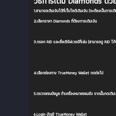
วิธีการเติม Diamonds ด้
1.สามารถเติมเงินได้ที่เว็บไซด์เติมเงิน (จะต้องเป็นการ
2.เลือกราคา Diamonds ที่ต้องการเติมเงิน
3.กรอก RID และชื่อเซิร์ฟเวอร์ที่เล่น (สามารถดู RID
4.เลือกช่องทาง TrueMoney Wallet กดต่อไป
5.ตรวจสอบข้อมูล ทำเครื่องหมายยอมรับ จากนั้นกดเติมเ
6.Login บัญชี TrueMoney Wallet