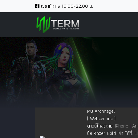
เวลาทำการ 10.00-22.00 น.
MU Archnagel
[ Webzen inc ]
ดาวน์โหลดเกม:
iPhone
|
An
ซื้อ Razer Gold Pin ได้ที่:
L