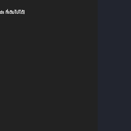
s ที่เติมไปได้)