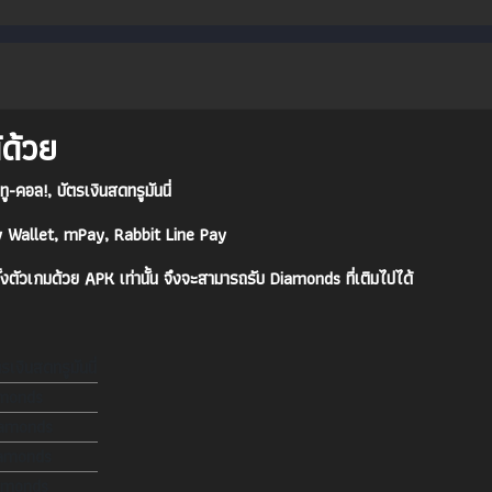
ด้วย
-คอล!, บัตรเงินสดทรูมันนี่
 Wallet, mPay, Rabbit Line Pay
งตัวเกมด้วย APK เท่านั้น จึงจะสามารถรับ Diamonds ที่เติมไปได้
เงินสดทรูมันนี่
amonds
amonds
amonds
amonds