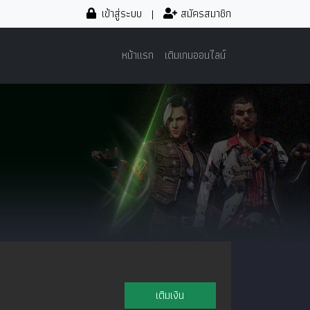
เข้าสู่ระบบ
|
สมัครสมาชิก
หน้าแรก
เติมเกมออนไลน์
เติมเงิน