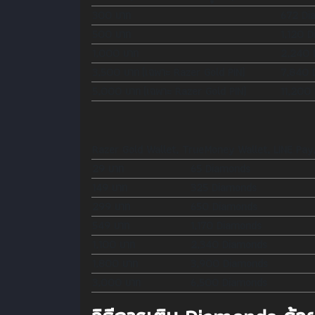
300 บาท
672 Di
500 บาท
1,120 
1,000 บาท
2,240 
3,500 บาท (เฉพาะ Razer Gold PIN)
7,840 
5,000 บาท (เฉพาะ Razer Gold PIN)
11,200
Razer Gold Wallet, TrueMoney Wallet, LINE Pa
29 บาท
65 Diamonds
149 บาท
325 Diamonds
299 บาท
650 Diamonds
549 บาท
1,170 Diamonds
1,100 บาท
2,340 Diamonds
1,800 บาท
3,900 Diamonds
3,000 บาท
6,500 Diamonds