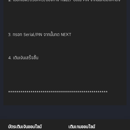
3. กรอก Serial/PIN จากนั้นกด NEXT
4. เติมเงินเสร็จสิ้น
*************************************************
บัตรเติมเงินออนไลน์
เติมเกมออนไลน์