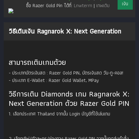
เงิน
ซื้อ Razer Gold Pin ได้ที่:
Lnwterm
|
เทพเติม
วิธีเติมเงิน Ragnarok X: Next Generation
สามารถเติมเกมด้วย
- ประเภทบัตรเงินสด : Razer Gold PIN, บัตรเงินสด วัน-ทู-คอล!
- ประเภท E-Wallet : Razer Gold Wallet, MPay
วิธีการเติม Diamonds เกม Ragnarok X:
Next Generation ด้วย Razer Gold PIN
1. เลือกประเทศ Thailand จากนั้น Login บัญชีที่ใช้เล่นเกม
2. เลือกเซิฟ/ตัวละคร/ช่องทาง Razer Gold PIN จากนั้นกดส่งคำสั่ง