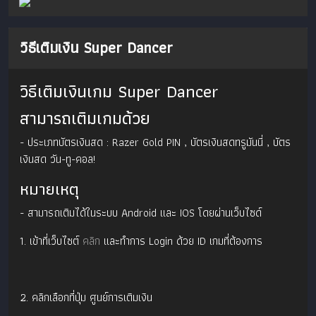
วิธีเติมเงิน Super Dancer
วิธีเติมเงินเกม Super Dancer
สามารถเติมเกมด้วย
- ประเภทบัตรเงินสด : Razer Gold PIN , บัตรเงินสดทรูมันนี่ , บัตร
เงินสด วัน-ทู-คอล!
หมายเหตุ
- สามารถเติมได้ในระบบ Android และ IOS โดยผ่านเว็บไซด์
1. เข้าที่เว็บไซต์
คลิก
และทำการ Login ด้วย ID เกมที่ต้องการ
2. คลิกเลือกที่ปุ่ม ศูนย์การเติมเงิน