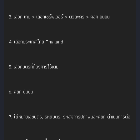
3. เลือก เกม > เลือกเซิร์ฟเวอร์ > ตัวละคร > คลิก ยืนยัน
4. เลือกประเทศไทย Thailand
5. เลือกบัตรที่ต้องการใช้เติม
6. คลิก ยืนยัน
7. ใส่หมายเลขบัตร, รหัสบัตร, รหัสจากรูปภาพและคลิก ดำเนินการต่อ