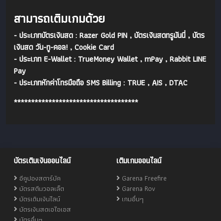
สามารถเติมเกมด้วย
- ประเภทบัตรเงินสด : Razer Gold PIN , บัตรเงินสดทรูมันนี่ , บัตร
เงินสด วัน-ทู-คอล! , Cookie Card
- ประเภท E-Wallet : TrueMoney Wallet , mPay , Rabbit LINE
Pay
- ประเภทหักค่าโทรมือถือ SMS Billing : TRUE , AIS , DTAC
************************************
บัตรเติมเงินออนไลน์
เติมเกมออนไลน์
อีคูปองสตาร์บัค
Garena Freefire
บัตรสตีมวอลเล็ต
Garena Rov
บัตรเติมเงินไลน์
เกมอื่นๆ
บัตรเงินสดเอไอเอส
บัตรอื่นๆ