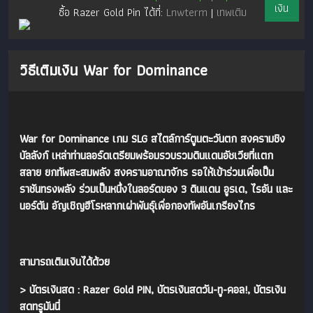
เงิน
ซื้อ Razer Gold Pin ได้ที่:
Lnwterm
|
เทพเติม
วิธีเติมเงิน War for Dominance
War for Dominance เกม SLG สไตล์การ์ตูนตะวันตก สงครามชิง
บัลลังก์ เหล่าท่านลอร์ดเตรียมพร้อมรวบรวมดินแดนอัชเวียที่แตก
สลาย ยกทัพสะสมพลัง สงครามอาณาจักร รอให้เข้าร่วมเพื่อเป็น
ราชันทรงพลัง ร่วมเป็นหนึ่งในลอร์ดของ 3 ดินแดน อูรเด, ไรอัน และ
นอร์ตัน อัญเชิญฮีโรหลากเผ่าพันธุ์เพื่อกองทัพอันเกรียงไกร
สามารถเติมเงินได้ด้วย
> บัตรเงินสด : Razer Gold PIN, บัตรเงินสดวัน-ทู-คอล!, บัตรเงิน
สดทรูมันนี่