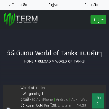
สมัครสมาชิก
เข้าสู่ระบบ
เติมเครดิต
เมนู
วิธีเติมเกม World of Tanks แบบคุ้มๆ
HOME
RELOAD
WORLD OF TANKS
World of Tanks
[ Wargaming ]
เติม
ดาวน์โหลดเกม:
iPhone
|
Android
|
Apk
|
Web
เงิน
ซื้อ Razer Gold Pin ได้ที่:
Lnwterm
|
เทพเติม