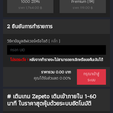
1000 ZEMs
Premium (1M)
ราคา 1,764.00 ฿
ราคา 119.00 ฿
2
ยืนยันการทำรายการ
วิธีหาข้อมูลเซิฟเวอร์หรือไอดี (
คลิ้ก
)
โปรดระวัง !
หลังจากทำรายจะไม่สามารถยกเลิกหรือขอคืนเงินได้
ราคารวม 0.00 บาท
กรุณาเข้าสู่
คุณได้รับส่วนลด
0.00%
ระบบ
#
เติมเกม Zepeto เติมเข้าภายใน 1-60
นาที ในราคาสุดคุ้มด้วยระบบอัตโนมัติ