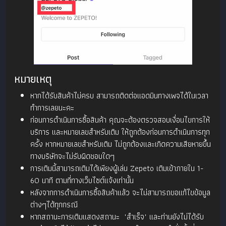
หมายเหตุ
หากได้รับสินค้าไม่ครบ สามารถติดต่อแอดมินทางเพจได้ในเวลา
ทำการเลยนะคะ
ก่อนการดำเนินการซื้อสินค้า คุณจะต้องตรวจสอบเงื่อนไขการให้
บริการ และหมายเลขสำหรับเติม ให้ถูกต้องก่อนการดำเนินการทุก
ครั้ง หากหมายเลขสำหรับเติม ไม่ถูกต้องและเกิดความเสียหายขึ้น
ทางบริษัทจะไม่รับผิดชอบใดๆ
การเติมนี้สามารถเติมได้เพียงผู้เล่น Zepeto เติมเข้าภายใน 1-
60 นาที ตามที่ทางเว็บไซต์แจ้งเท่านั้น
หลังจากการดำเนินการซื้อสินค้าแล้ว จะไม่สามารถขอแก้ไขข้อมูล
ต่างๆได้ทุกกรณี
หากสถานะการเติมแสดงสถานะ "สำเร็จ" และท่านยังไม่ได้รับ