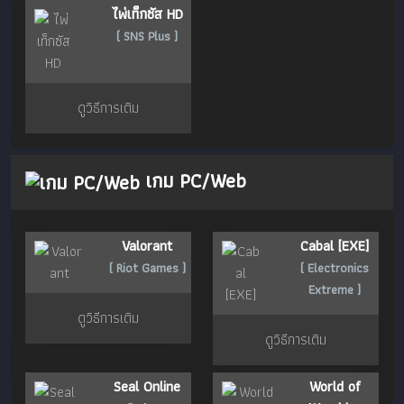
ไพ่เท็กซัส HD
( SNS Plus )
ดูวิธีการเติม
เกม PC/Web
Valorant
Cabal [EXE]
( Riot Games )
( Electronics
Extreme )
ดูวิธีการเติม
ดูวิธีการเติม
Seal Online
World of