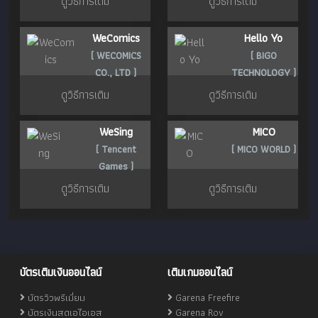
ดูวิธีการเติม
ดูวิธีการเติม
WeComics
Hello Yo
( WECOMICS
( BIGO
CO., LTD )
TECHNOLOGY )
ดูวิธีการเติม
ดูวิธีการเติม
WeSing
MICO
( Tencent
( MICO WORLD )
Games )
ดูวิธีการเติม
ดูวิธีการเติม
บัตรเติมเงินออนไลน์
เติมเกมออนไลน์
บัตรวิวพรีเมี่ยม
Garena Freefire
บัตรเงินสดเอไอเอส
Garena Rov