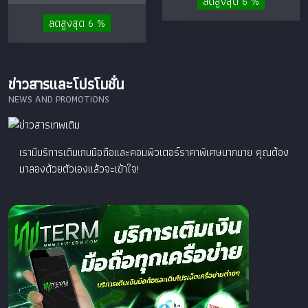
ลดสูงสุด 6 %
ลดสูงสุด 6 %
ข่าวสารและโปรโมชั่น
NEWS AND PROMOTIONS
เรามีบริการเติมเกมมือถือและคอมพิวเตอร์ราคาพิเศษมากมาย คุณต้อง
มาลองด้วยตัวเองแล้วจะเข้าใจ!