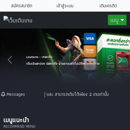
สมัครสมาชิก
เข้าสู่ระบบ
เติมเครดิต
เมนู
Lnwterm - เทพเติม
Previous
Next
เติมเงินสะดวก ปลอดภัย ผ่านระบบอัตโนมัติหลายช่องทาง
ัพเดทระบบเว็บไซต์อยู่ และ สามารถเติมได้เพียง 2 เกมเท่านั้น
Messages
เมนูแนะนำ
RECOMMEND MENU