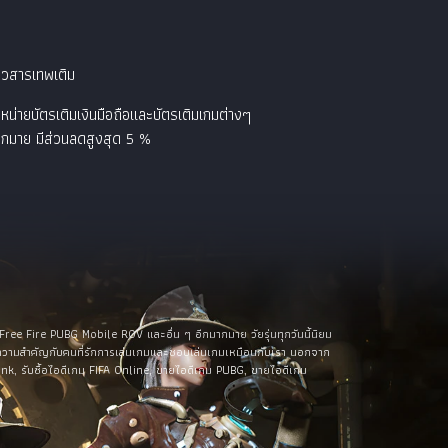
หน่ายบัตรเติมเงินมือถือและบัตรเติมเกมต่างๆ
ากมาย มีส่วนลดสูงสุด 5 %
ree Fire PUBG Mobile ROV และอื่น ๆ อีกมากมาย วัยรุ่นทุกวันนี้นิยม
ห้ความสำคัญกับคนที่รักการเล่นเกมและชอบเล่นเกมเหมือนกับเรา นอกจาก
Blank, รับซื้อไอดีเกม FIFA Online, ขายไอดีเกม PUBG, ขายไอดีเกม