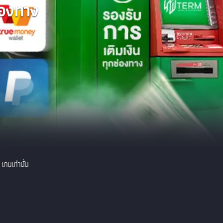
Next
่องทาง