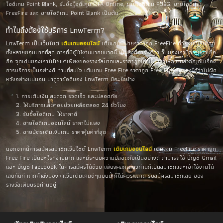
ไอดีเกม Point Blank, รับซื้อไอดีเกม FIFA Online, ขายไอดีเกม PUBG, ขายไอดีเกม
FreeFire และ ขายไอดีเกม Point Blank เป็นต้น
ทำไมถึงต้องใช้บริการ LnwTerm?
LnwTerm เป็นเว็บไซต์
เติมเกมออนไลน์
เติมเกมฟีฟายราคาถูก FreeFire ที่วัยรุ่นที่เล่นเกม
ทั้งหลายชอบมากที่สุด การที่มีผู้ใช้งานมากขนาดนี้ เป็นสิ่งที่การันตีว่าเว็บของเรามีความน่าเชื่อ
ถือ จุดเด่นของเราไม่ใช่แค่เพียงของรางวัลมากและราคาถูกเท่านั้น เราให้ความสำคัญกับเรื่อง
การบริการเป็นอย่างดี ท่านที่สนใจ เติมเกม Free Fire ราคาถูก Free Fire รับรองได้ว่าไม่ผิด
หวังอย่างแน่นอน มาดูว่าข้อดีของ LnwTerm มีอะไรบ้าง
1. การเติมเงิน สะดวก รวดเร็ว และปลอดภัย
2. ให้บริการและคอยช่วยเหลือตลอด 24 ชั่วโมง
3. รับซื้อไอดีเกม ให้ราคาดี
4. ขายไอดีเกมออนไลน์ ราคาไม่แพง
5. ขายบัตรเติมเงินเกม ราคาคุ้มค่าที่สุด
นอกจากนี้การสมัครสมาชิกเว็บไซต์ LnwTerm
เติมเกมออนไลน์
เติมเกม FreeFire ราคาถูก
Free Fire เป็นอะไรที่ง่ายมาก และมีระบบความปลอดภัยเป็นอย่างดี สามารถใช้ บัญชี Gmail
และ บัญชี Facebook ในการสมัครได้ด้วย เพียงคลิกเดียวท่านก็เป็นสมาชิกและเข้าใช้งานได้
เลยทันที หากกำลังมองหาเว็บเติมเกมดีๆแบบนี้ ก็ไม่ควรพลาด รีบสมัครสมาชิกเลย ของ
รางวัลเพียบรอท่านอยู่