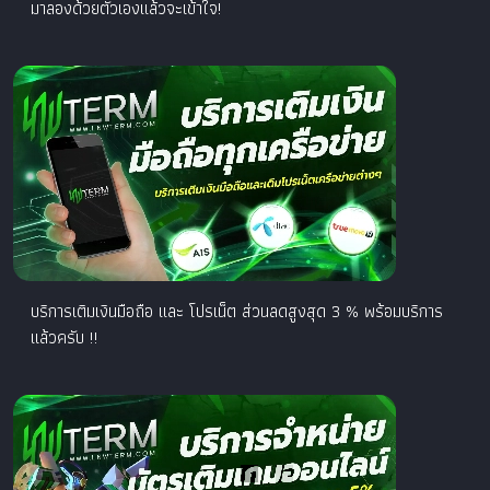
มาลองด้วยตัวเองแล้วจะเข้าใจ!
บริการเติมเงินมือถือ และ โปรเน็ต ส่วนลดสูงสุด 3 % พร้อมบริการ
แล้วครับ !!