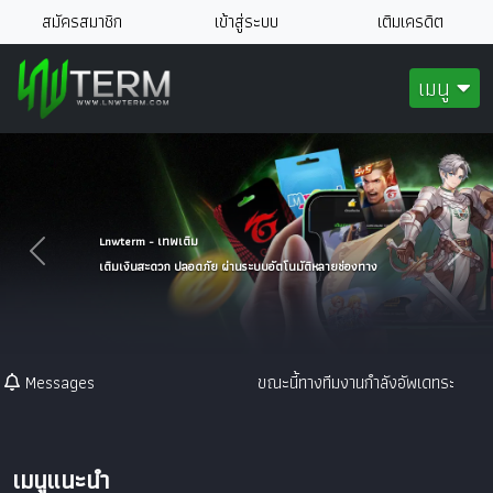
สมัครสมาชิก
เข้าสู่ระบบ
เติมเครดิต
เมนู
Lnwterm - เทพเติม
Previous
Next
เติมเงินสะดวก ปลอดภัย ผ่านระบบอัตโนมัติหลายช่องทาง
Messages
ขณะนี้ทางทีมงานกำลังอัพเดทระบบเว็บไซต์อยู
เมนูแนะนำ