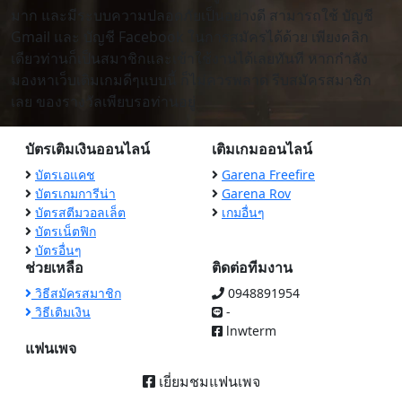
มาก และมีระบบความปลอดภัยเป็นอย่างดี สามารถใช้ บัญชี
Gmail และ บัญชี Facebook ในการสมัครได้ด้วย เพียงคลิก
เดียวท่านก็เป็นสมาชิกและเข้าใช้งานได้เลยทันที หากกำลัง
มองหาเว็บเติมเกมดีๆแบบนี้ ก็ไม่ควรพลาด รีบสมัครสมาชิก
เลย ของรางวัลเพียบรอท่านอยู่
บัตรเติมเงินออนไลน์
เติมเกมออนไลน์
บัตรเอแคช
Garena Freefire
บัตรเกมการีน่า
Garena Rov
บัตรสตีมวอลเล็ต
เกมอื่นๆ
บัตรเน็ตฟิก
บัตรอื่นๆ
ช่วยเหลือ
ติดต่อทีมงาน
วิธีสมัครสมาชิก
0948891954
วิธีเติมเงิน
-
lnwterm
แฟนเพจ
เยี่ยมชมแฟนเพจ