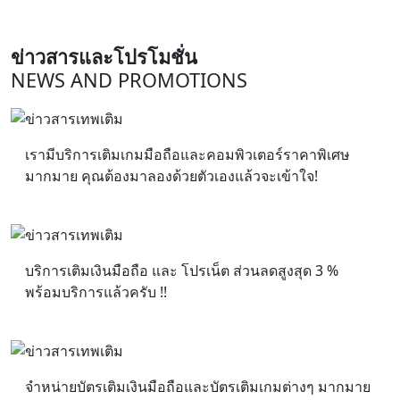
ข่าวสารและโปรโมชั่น
NEWS AND PROMOTIONS
เรามีบริการเติมเกมมือถือและคอมพิวเตอร์ราคาพิเศษ
มากมาย คุณต้องมาลองด้วยตัวเองแล้วจะเข้าใจ!
บริการเติมเงินมือถือ และ โปรเน็ต ส่วนลดสูงสุด 3 %
พร้อมบริการแล้วครับ !!
จำหน่ายบัตรเติมเงินมือถือและบัตรเติมเกมต่างๆ มากมาย