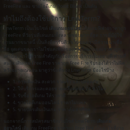
FreeFire และ ขายไอดีเกม Point Blank เป็นต้น
ทำไมถึงต้องใช้บริการ LnwTerm?
LnwTerm เป็นเว็บไซต์
เติมเกมออนไลน์
เติมเกมฟีฟายราคาถูก
FreeFire ที่วัยรุ่นที่เล่นเกมทั้งหลายชอบมากที่สุด การที่มีผู้ใช้
งานมากขนาดนี้ เป็นสิ่งที่การันตีว่าเว็บของเรามีความน่าเชื่อ
ถือ จุดเด่นของเราไม่ใช่แค่เพียงของรางวัลมากและราคาถูก
เท่านั้น เราให้ความสำคัญกับเรื่องการบริการเป็นอย่างดี ท่านที่
สนใจ เติมเกม Free Fire ราคาถูก Free Fire รับรองได้ว่าไม่ผิด
หวังอย่างแน่นอน มาดูว่าข้อดีของ LnwTerm มีอะไรบ้าง
1. การเติมเงิน สะดวก รวดเร็ว และปลอดภัย
2. ให้บริการและคอยช่วยเหลือตลอด 24 ชั่วโมง
3. รับซื้อไอดีเกม ให้ราคาดี
4. ขายไอดีเกมออนไลน์ ราคาไม่แพง
5. ขายบัตรเติมเงินเกม ราคาคุ้มค่าที่สุด
นอกจากนี้การสมัครสมาชิกเว็บไซต์ LnwTerm
เติมเกม
ออนไลน์
เติมเกม FreeFire ราคาถูก Free Fire เป็นอะไรที่ง่าย