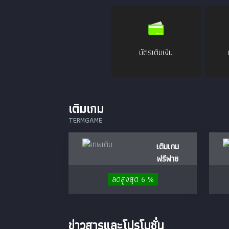
บัตรเติมเงิน
เติมเกม
TERMGAME
เติมเกม
ฟรีฟาย
ลดสูงสุด 6 %
ข่าวสารและโปรโมชั่น