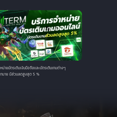
หน่ายบัตรเติมเงินมือถือและบัตรเติมเกมต่างๆ
ากมาย มีส่วนลดสูงสุด 5 %