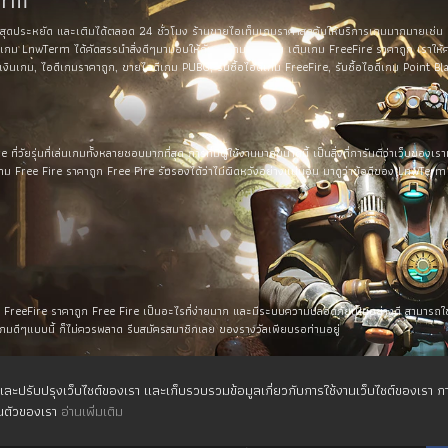
Term
ุดประหยัด และเติมได้ตลอด 24 ชั่วโมง ร้านขายไอเท็มเกมราคาสุดคุ้มให้บริการเกมมากมายเช่น F
่นเกม LnwTerm ได้คัดสรรนำสิ่งดีๆมามอบให้กับคอเกมทั้งหลาย เติมเกม FreeFire ราคาถูก เราใ
มเงินเกม, ไอดีเกมราคาถูก, ขายไอดีเกม PUBG, รับซื้อไอดีเกม FreeFire, รับซื้อไอดีเกม Point 
ี่วัยรุ่นที่เล่นเกมทั้งหลายชอบมากที่สุด การที่มีผู้ใช้งานมากขนาดนี้ เป็นสิ่งที่การันตีว่าเว็บขอ
ิมเกม Free Fire ราคาถูก Free Fire รับรองได้ว่าไม่ผิดหวังอย่างแน่นอน มาดูว่าข้อดีของ LnwTerm
 FreeFire ราคาถูก Free Fire เป็นอะไรที่ง่ายมาก และมีระบบความปลอดภัยเป็นอย่างดี สามารถใ
มเกมดีๆแบบนี้ ก็ไม่ควรพลาด รีบสมัครสมาชิกเลย ของรางวัลเพียบรอท่านอยู่
นาและปรับปรุงเว็บไชต์ของเรา และเก็บรวบรวมข้อมูลเกี่ยวกับการใช้งานเว็บไชต์ของเรา 
นตัวของเรา
อ่านเพิ่มเติม
ช่วยเหลือ
ติดต่อทีมงาน
แฟ