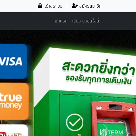
เข้าสู่ระบบ
|
สมัครสมาชิก
หน้าแรก
เติมเกมออนไลน์
Next
่องทาง