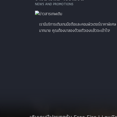
NEWS AND PROMOTIONS
เรามีบริการเติมเกมมือถือและคอมพิวเตอร์ราคาพิเศษ
มากมาย คุณต้องมาลองด้วยตัวเองแล้วจะเข้าใจ!