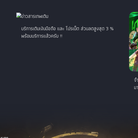
บริการเติมเงินมือถือ และ โปรเน็ต ส่วนลดสูงสุด 3 %
พร้อมบริการแล้วครับ !!
จำ
ม