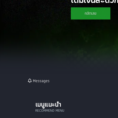
คลิกเลย
Messages
ข
เมนูแนะนำ
RECOMMEND MENU