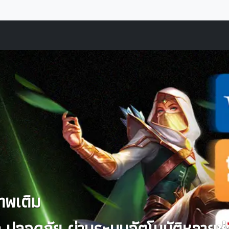
ทพเติม
ก ปลอดภัย ผ่านระบบอัตโนมัติหลายช