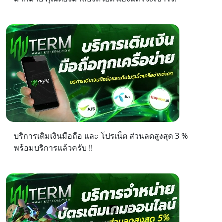
บริการเติมเงินมือถือ และ โปรเน็ต ส่วนลดสูงสุด 3 %
พร้อมบริการแล้วครับ !!