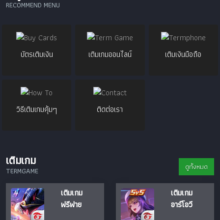
RECOMMEND MENU
บัตรเติมเงิน
เติมเกมออนไลน์
เติมเงินมือถือ
วิธีเติมเกมคุ้มๆ
ติดต่อเรา
เติมเกม
ดูทั้งหมด
TERMGAME
เติมเกม
เติมเกม
ฟรีฟาย
อาร์โอวี