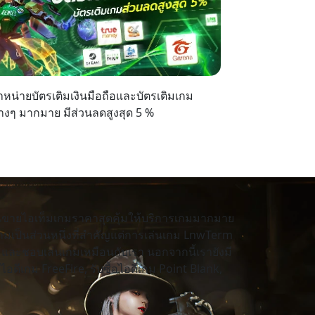
ำหน่ายบัตรเติมเงินมือถือและบัตรเติมเกม
่างๆ มากมาย มีส่วนลดสูงสุด 5 %
้านขายไอเท็มเกมราคาสุดคุ้มให้บริการเกมมากมาย
เกมเป็นส่วนหนึ่งที่สำคัญแต่การเล่นเกม LnwTerm
มและชอบเล่นเกมเหมือนกับเรา นอกจากนี้เรายังมี
อดีเกม FreeFire, รับซื้อไอดีเกม Point Blank,