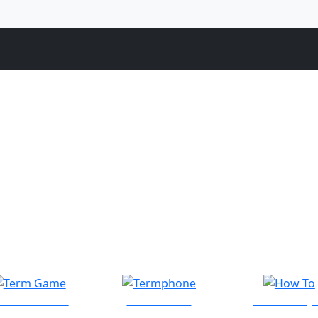
ติมเกมออนไลน์
เติมเงินมือถือ
วิธีเติมเกมคุ้