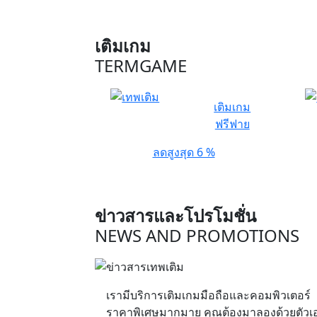
เติมเกม
TERMGAME
เติมเกม
ฟรีฟาย
ลดสูงสุด 6 %
ข่าวสารและโปรโมชั่น
NEWS AND PROMOTIONS
เรามีบริการเติมเกมมือถือและคอมพิวเตอร์
ราคาพิเศษมากมาย คุณต้องมาลองด้วยตัวเ