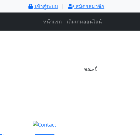
เข้าสู่ระบบ
|
สมัครสมาชิก
หน้าแรก
เติมเกมออนไลน์
Next
ขณะนี้ทางทีมงานกำลังอัพเดทระบ
มๆ
ติดต่อเรา