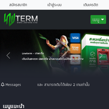
สมัครสมาชิก
เข้าสู่ระบบ
เติมเครดิต
เมนู
Lnwterm - เทพเติม
Previous
Next
เติมเงินสะดวก ปลอดภัย ผ่านระบบอัตโนมัติหลายช่องทาง
พเดทระบบเว็บไซต์อยู่ และ สามารถเติมได้เพียง 2 เกมเท่านั้น
Messages
เมนูแนะนำ