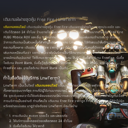
เติมเกมฟีฟายสุดคุ้ม Free Fire | LnwTerm
เติมเกมออนไลน์
เติมเกมฟีฟายสุดคุ้ม Free Fire เติมเพชรฟีฟายในราคาสุดประหยัด และ
เติมได้ตลอด 24 ชั่วโมง ร้านขายไอเท็มเกมราคาสุดคุ้มให้บริการเกมมากมายเช่น Free Fire
PUBG Mobile ROV และอื่น ๆ อีกมากมาย วัยรุ่นทุกวันนี้นิยมเล่นเกมจำนวนมาก แน่นอน
ว่าการเติมเกมเป็นส่วนหนึ่งที่สำคัญแต่การเล่นเกม LnwTerm ได้คัดสรรนำสิ่งดีๆมามอบให้กับ
คอเกมทั้งหลาย เติมเกม FreeFire ราคาถูก เราให้ความสำคัญกับคนที่รักการเล่นเกมและชอบ
เล่นเกมเหมือนกับเรา นอกจากนี้เรายังมีบริการอื่นๆอีกมากมาย เช่น ขายไอดีเกมออนไลน์,
ขายบัตรเติมเงินเกม, ไอดีเกมราคาถูก, ขายไอดีเกม PUBG, รับซื้อไอดีเกม FreeFire, รับซื้อ
ไอดีเกม Point Blank, รับซื้อไอดีเกม FIFA Online, ขายไอดีเกม PUBG, ขายไอดีเกม
FreeFire และ ขายไอดีเกม Point Blank เป็นต้น
ทำไมถึงต้องใช้บริการ LnwTerm?
LnwTerm เป็นเว็บไซต์
เติมเกมออนไลน์
เติมเกมฟีฟายราคาถูก FreeFire ที่วัยรุ่นที่เล่นเกม
ทั้งหลายชอบมากที่สุด การที่มีผู้ใช้งานมากขนาดนี้ เป็นสิ่งที่การันตีว่าเว็บของเรามีความน่าเชื่อ
ถือ จุดเด่นของเราไม่ใช่แค่เพียงของรางวัลมากและราคาถูกเท่านั้น เราให้ความสำคัญกับเรื่อง
การบริการเป็นอย่างดี ท่านที่สนใจ เติมเกม Free Fire ราคาถูก Free Fire รับรองได้ว่าไม่ผิด
หวังอย่างแน่นอน มาดูว่าข้อดีของ LnwTerm มีอะไรบ้าง
1. การเติมเงิน สะดวก รวดเร็ว และปลอดภัย
2. ให้บริการและคอยช่วยเหลือตลอด 24 ชั่วโมง
3. รับซื้อไอดีเกม ให้ราคาดี