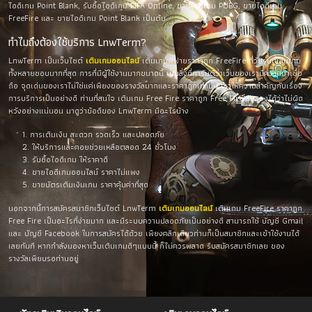
ไอดีเกม Point Blank, รับซื้อไอดีเกม FIFA Online, ขายไอดีเกม PUBG, ขายไอดีเกม
FreeFire และ ขายไอดีเกม Point Blank เป็นต้น
ทำไมถึงต้องใช้บริการ LnwTerm?
LnwTerm เป็นเว็บไซต์
เติมเกมออนไลน์
เติมเกมฟีฟายราคาถูก FreeFire ที่วัยรุ่นที่เล่นเกม
ทั้งหลายชอบมากที่สุด การที่มีผู้ใช้งานมากขนาดนี้ เป็นสิ่งที่การันตีว่าเว็บของเรามีความน่าเชื่อ
ถือ จุดเด่นของเราไม่ใช่แค่เพียงของรางวัลมากและราคาถูกเท่านั้น เราให้ความสำคัญกับเรื่อง
การบริการเป็นอย่างดี ท่านที่สนใจ เติมเกม Free Fire ราคาถูก Free Fire รับรองได้ว่าไม่ผิด
หวังอย่างแน่นอน มาดูว่าข้อดีของ LnwTerm มีอะไรบ้าง
1. การเติมเงิน สะดวก รวดเร็ว และปลอดภัย
2. ให้บริการและคอยช่วยเหลือตลอด 24 ชั่วโมง
3. รับซื้อไอดีเกม ให้ราคาดี
4. ขายไอดีเกมออนไลน์ ราคาไม่แพง
5. ขายบัตรเติมเงินเกม ราคาคุ้มค่าที่สุด
นอกจากนี้การสมัครสมาชิกเว็บไซต์ LnwTerm
เติมเกมออนไลน์
เติมเกม FreeFire ราคาถูก
Free Fire เป็นอะไรที่ง่ายมาก และมีระบบความปลอดภัยเป็นอย่างดี สามารถใช้ บัญชี Gmail
และ บัญชี Facebook ในการสมัครได้ด้วย เพียงคลิกเดียวท่านก็เป็นสมาชิกและเข้าใช้งานได้
เลยทันที หากกำลังมองหาเว็บเติมเกมดีๆแบบนี้ ก็ไม่ควรพลาด รีบสมัครสมาชิกเลย ของ
รางวัลเพียบรอท่านอยู่