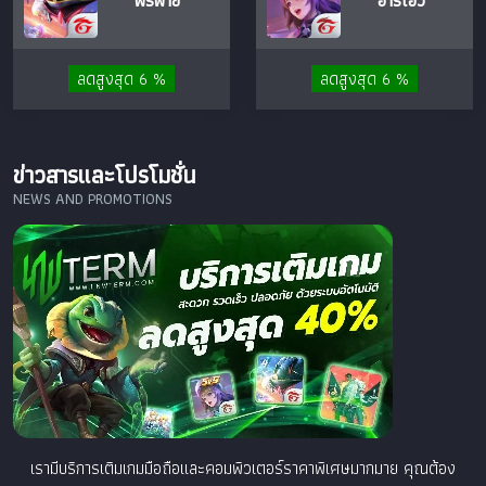
ฟรีฟาย
อาร์โอวี
ลดสูงสุด 6 %
ลดสูงสุด 6 %
ข่าวสารและโปรโมชั่น
NEWS AND PROMOTIONS
เรามีบริการเติมเกมมือถือและคอมพิวเตอร์ราคาพิเศษมากมาย คุณต้อง