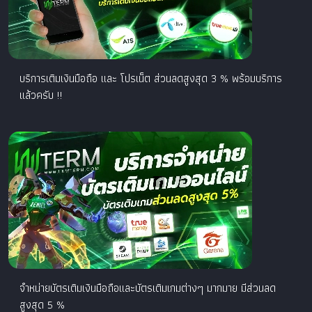
บริการเติมเงินมือถือ และ โปรเน็ต ส่วนลดสูงสุด 3 % พร้อมบริการ
แล้วครับ !!
จำหน่ายบัตรเติมเงินมือถือและบัตรเติมเกมต่างๆ มากมาย มีส่วนลด
สูงสุด 5 %