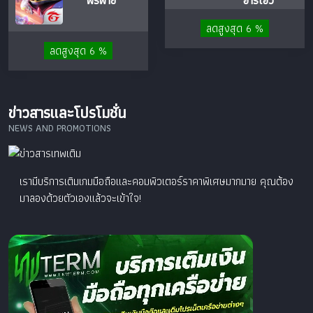
ฟรีฟาย
อาร์โอวี
ลดสูงสุด 6 %
ลดสูงสุด 6 %
ข่าวสารและโปรโมชั่น
NEWS AND PROMOTIONS
เรามีบริการเติมเกมมือถือและคอมพิวเตอร์ราคาพิเศษมากมาย คุณต้อง
มาลองด้วยตัวเองแล้วจะเข้าใจ!