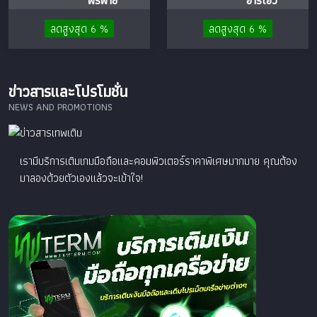
ฟรีฟาย
อาร์โอวี
ลดสูงสุด 6 %
ลดสูงสุด 6 %
ข่าวสารและโปรโมชั่น
NEWS AND PROMOTIONS
เรามีบริการเติมเกมมือถือและคอมพิวเตอร์ราคาพิเศษมากมาย คุณต้อง
มาลองด้วยตัวเองแล้วจะเข้าใจ!