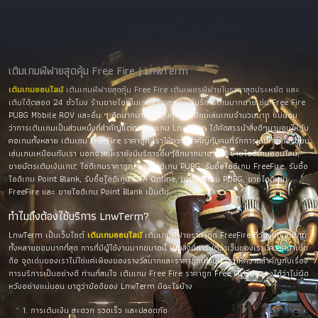
เติมเกมฟีฟายสุดคุ้ม Free Fire | LnwTerm
เติมเกมออนไลน์
เติมเกมฟีฟายสุดคุ้ม Free Fire เติมเพชรฟีฟายในราคาสุดประหยัด และ
เติมได้ตลอด 24 ชั่วโมง ร้านขายไอเท็มเกมราคาสุดคุ้มให้บริการเกมมากมายเช่น Free Fire
PUBG Mobile ROV และอื่น ๆ อีกมากมาย วัยรุ่นทุกวันนี้นิยมเล่นเกมจำนวนมาก แน่นอน
ว่าการเติมเกมเป็นส่วนหนึ่งที่สำคัญแต่การเล่นเกม LnwTerm ได้คัดสรรนำสิ่งดีๆมามอบให้กับ
คอเกมทั้งหลาย เติมเกม FreeFire ราคาถูก เราให้ความสำคัญกับคนที่รักการเล่นเกมและชอบ
เล่นเกมเหมือนกับเรา นอกจากนี้เรายังมีบริการอื่นๆอีกมากมาย เช่น ขายไอดีเกมออนไลน์,
ขายบัตรเติมเงินเกม, ไอดีเกมราคาถูก, ขายไอดีเกม PUBG, รับซื้อไอดีเกม FreeFire, รับซื้อ
ไอดีเกม Point Blank, รับซื้อไอดีเกม FIFA Online, ขายไอดีเกม PUBG, ขายไอดีเกม
FreeFire และ ขายไอดีเกม Point Blank เป็นต้น
ทำไมถึงต้องใช้บริการ LnwTerm?
LnwTerm เป็นเว็บไซต์
เติมเกมออนไลน์
เติมเกมฟีฟายราคาถูก FreeFire ที่วัยรุ่นที่เล่นเกม
ทั้งหลายชอบมากที่สุด การที่มีผู้ใช้งานมากขนาดนี้ เป็นสิ่งที่การันตีว่าเว็บของเรามีความน่าเชื่อ
ถือ จุดเด่นของเราไม่ใช่แค่เพียงของรางวัลมากและราคาถูกเท่านั้น เราให้ความสำคัญกับเรื่อง
การบริการเป็นอย่างดี ท่านที่สนใจ เติมเกม Free Fire ราคาถูก Free Fire รับรองได้ว่าไม่ผิด
หวังอย่างแน่นอน มาดูว่าข้อดีของ LnwTerm มีอะไรบ้าง
1. การเติมเงิน สะดวก รวดเร็ว และปลอดภัย