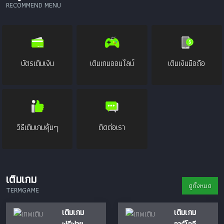
RECOMMEND MENU
บัตรเติมเงิน
เติมเกมออนไลน์
เติมเงินมือถือ
วิธีเติมเกมคุ้มๆ
ติดต่อเรา
เติมเกม
ดูทั้งหมด
TERMGAME
เติมเกม
เติมเกม