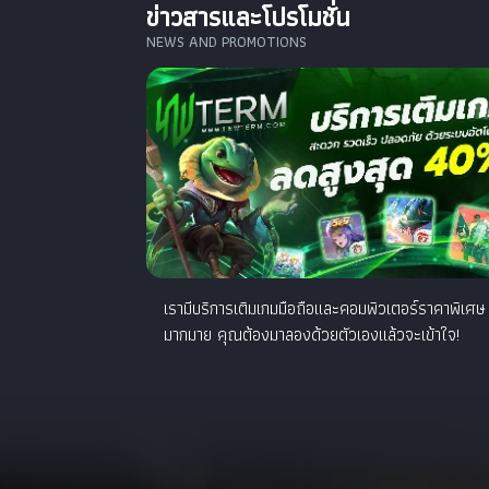
ข่าวสารและโปรโมชั่น
NEWS AND PROMOTIONS
เรามีบริการเติมเกมมือถือและคอมพิวเตอร์ราคาพิเศษ
มากมาย คุณต้องมาลองด้วยตัวเองแล้วจะเข้าใจ!