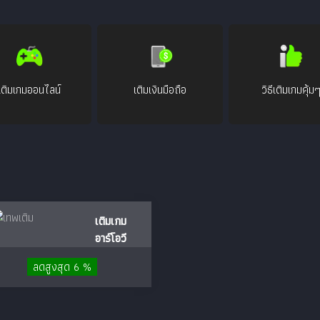
เติมเกมออนไลน์
เติมเงินมือถือ
วิธีเติมเกมคุ้ม
เติมเกม
อาร์โอวี
ลดสูงสุด 6 %